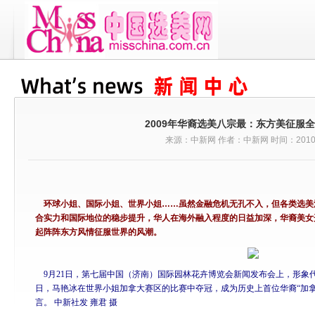
2009年华裔选美八宗最：东方美征服全
来源：中新网 作者：中新网 时间：2010-0
环球小姐、国际小姐、世界小姐……虽然金融危机无孔不入，但各类选美
合实力和国际地位的稳步提升，华人在海外融入程度的日益加深，华裔美女
起阵阵东方风情征服世界的风潮。
9月21日，第七届中国（济南）国际园林花卉博览会新闻发布会上，形象代
日，马艳冰在世界小姐加拿大赛区的比赛中夺冠，成为历史上首位华裔“加
言。 中新社发 雍君 摄