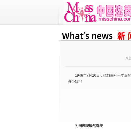
来源
1946年7月26日，抗战胜利一年后
海小姐”！
为图表现毅然选美