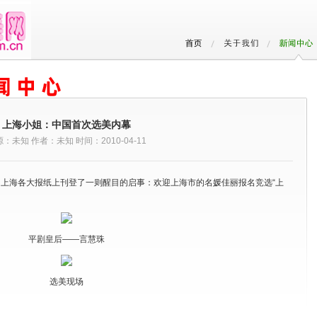
上海小姐：中国首次选美内幕
：未知 作者：未知 时间：2010-04-11
的上海各大报纸上刊登了一则醒目的启事：欢迎上海市的名媛佳丽报名竞选“上
平剧皇后——言慧珠
选美现场