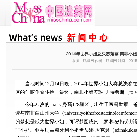
2014年世界小姐总决赛落幕 南非小
来源：凤凰网 作者：凤凰网 时间：2015-0
当地时间12月14日晚，2014年世界小姐大赛总决
区的佳丽争奇斗艳，最终，南非小姐罗琳-史特劳斯（rolenes
今年22岁的strauss身高178厘米，出生于医科世
读与南非自由州大学（universityofthefreestateinbloe
的梦想是成为世界小姐，可谓梦圆成真。罗琳-史特劳斯
非小姐。亚军则由匈牙利小姐伊蒂娜-库克瑟（edinakulc