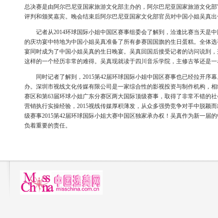
总决赛是由阿尔巴尼亚国家旅游文化部主办的，阿尔巴尼亚国家旅游文化部
评判和颁奖嘉宾。晚会结束后阿尔巴尼亚国家文化部官员对中国小姐吴真出
记者从2014环球国际小姐中国区赛事组委会了解到，洽逢比赛当天是中
的庆功宴中特地为中国小姐吴真准备了所有参赛国国旗的生日蛋糕。全体选
宴同时成为了中国小姐吴真的生日晚宴。吴真回国后接受记者的访问说到，
这样的一个经历非常的难得。吴真现就读于四川音乐学院，主修古筝还是一
同时记者了解到，2015第42届环球国际小姐中国区赛事也已经拉开序
办。深圳市视线文化传媒有限公司是一家综合性的影视投资与制作机构，相
赛区和第63届环球小姐广东分赛区两大国际顶级赛事，取得了非常不错的
营销执行实操经验，2015视线传媒厚积薄发，从众多强势竞争对手中脱颖
级赛事2015第42届环球国际小姐大赛中国区独家承办权！吴真作为新一届
负着重要的责任。