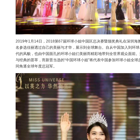
2019年1月14日，2018第67届环球小姐中国区总决赛暨颁奖典礼在深圳
名参选佳丽透过自己的美丽与才华，展示到全球舞台。自从中国加入到环球
代的风貌，也由中国面孔的环球小姐们美丽而精彩地带到全世界观众面前。
与经典的荟萃，而新晋当选的“中国环球小姐”将代表中国参加环球小姐全球
同角逐全球年度总冠军。