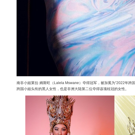
南非小姐莱拉·姆斯旺（Lalela Mswane）夺得冠军，被加冕为“2022
跨国小姐头衔的黑人女性，也是非洲大陆第二位夺得该项桂冠的女性。