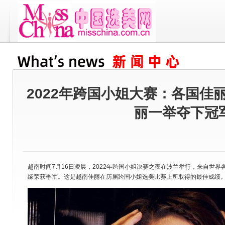
2022年跨国小姐大赛：各国佳
丽一举夺下冠
越南时间7月16日凌晨，2022年跨国小姐决赛之夜在波兰举行，来自世界
缘荣获季军。这是越南佳丽在历届跨国小姐选美比赛上所取得的最佳成绩