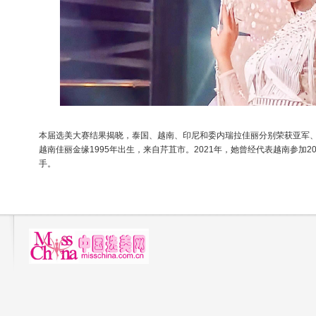
本届选美大赛结果揭晓，泰国、越南、印尼和委内瑞拉佳丽分别荣获亚军
越南佳丽金缘1995年出生，来自芹苴市。2021年，她曾经代表越南参加2
手。